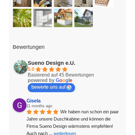
Bewertungen
Sueno Design e.U.
5.0
Basierend auf 45 Bewertungen
powered by
G
o
o
g
l
e
bewerte uns auf
Gisela
11 months ago
Wir haben nun schon ein paar 
Jahre unsere Duschkabine und können die 
Firma Sueno Design wärmstens empfehlen! 
Auch nach 
... 
weiterlesen