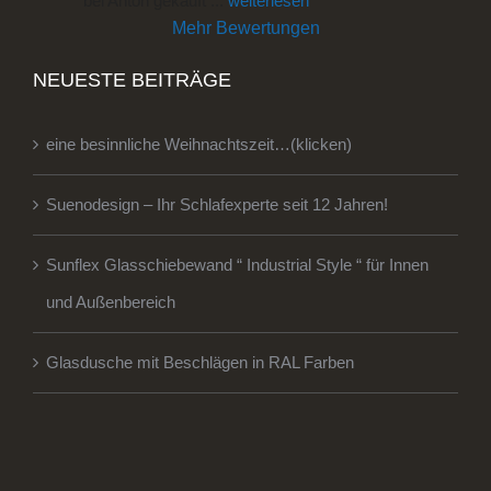
bei Anton gekauft 
... 
weiterlesen
Mehr Bewertungen
NEUESTE BEITRÄGE
eine besinnliche Weihnachtszeit…(klicken)
Suenodesign – Ihr Schlafexperte seit 12 Jahren!
Sunflex Glasschiebewand “ Industrial Style “ für Innen
und Außenbereich
Glasdusche mit Beschlägen in RAL Farben