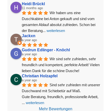
Heidi Brückl
11 months ago
Wir haben uns eine 
Duschkabine bei Anton gekauft und sind vom 
gesamten Ablauf absolut zufrieden. Schon bei 
der Beratung
... 
weiterlesen
Jackxn
a year ago
Gudrun Edlinger - Knöchl
a year ago
Wir sind sehr zufrieden, sehr 
freundlich und kompetent, perfekte Arbeit! Vielen 
lieben Dank für die schöne Dusche!
Christian Holzapfel
a year ago
Sind sehr zufrieden mit unserer 
Duschwand mit Schiebetür auf Maß.
Gute Beratung, freundlich, professionelle Arbeit, 
... 
weiterlesen
Mehr Bewertungen