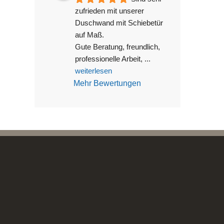
zufrieden mit unserer 
Duschwand mit Schiebetür 
auf Maß.
Gute Beratung, freundlich, 
professionelle Arbeit, 
... 
weiterlesen
Mehr Bewertungen