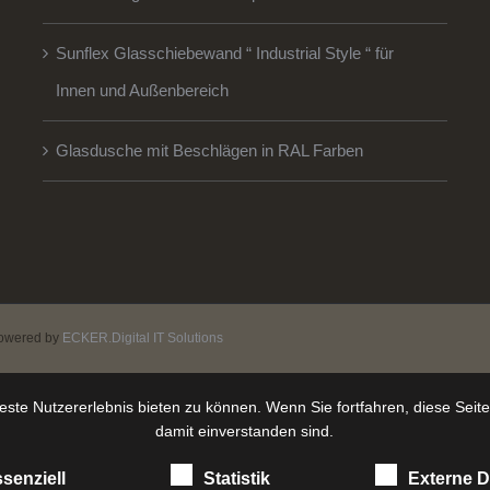
Sunflex Glasschiebewand “ Industrial Style “ für
Innen und Außenbereich
Glasdusche mit Beschlägen in RAL Farben
owered by
ECKER.Digital IT Solutions
ste Nutzererlebnis bieten zu können. Wenn Sie fortfahren, diese Seit
damit einverstanden sind.
senziell
Statistik
Externe D