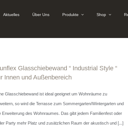
Aktuelles
Über Uns
Produkte
Shop
R
unflex Glasschiebewand “ Industrial Style “
ür Innen und Außenbereich
ne Glasschiebewand ist ideal geeignet um Wohnräume zu
weitern, so wird die Terrasse zum Sommergarten/Wintergarten und
e Erweiterung des Wohnraumes. Das gibt jedem Familienfest oder
der Party mehr Platz und zusätzlichen Raum der akustisch und [...]