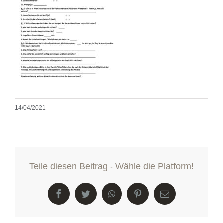
14/04/2021
Teile diesen Beitrag - Wähle die Platform!
Facebook
Twitter
WhatsApp
Pinterest
E-
Mail