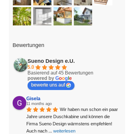
Bewertungen
Sueno Design e.U.
5.0
Basierend auf 45 Bewertungen
powered by
G
o
o
g
l
e
bewerte uns auf
Gisela
11 months ago
Wir haben nun schon ein paar 
Jahre unsere Duschkabine und können die 
Firma Sueno Design wärmstens empfehlen! 
Auch nach 
... 
weiterlesen