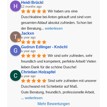
Heidi Brückl
12 months ago
Wir haben uns eine 
Duschkabine bei Anton gekauft und sind vom 
gesamten Ablauf absolut zufrieden. Schon bei 
der Beratung
... 
weiterlesen
Jackxn
a year ago
Gudrun Edlinger - Knöchl
a year ago
Wir sind sehr zufrieden, sehr 
freundlich und kompetent, perfekte Arbeit! Vielen 
lieben Dank für die schöne Dusche!
Christian Holzapfel
a year ago
Sind sehr zufrieden mit unserer 
Duschwand mit Schiebetür auf Maß.
Gute Beratung, freundlich, professionelle Arbeit, 
... 
weiterlesen
Mehr Bewertungen