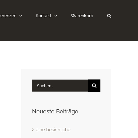
ferenzen
Kontakt
Warenkorb
Suche
nach:
Neueste Beiträge
eine besinnliche