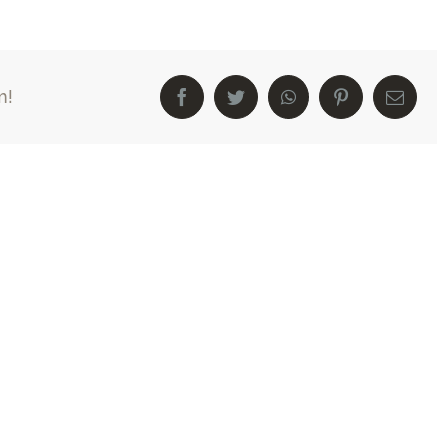
m!
Facebook
Twitter
WhatsApp
Pinterest
E-
Mail