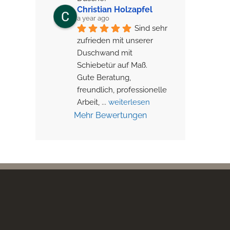
Christian Holzapfel
a year ago
Sind sehr 
zufrieden mit unserer 
Duschwand mit 
Schiebetür auf Maß.
Gute Beratung, 
freundlich, professionelle 
Arbeit, 
... 
weiterlesen
Mehr Bewertungen