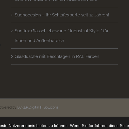
Suenodesign – Ihr Schlafexperte seit 12 Jahren!
Sunflex Glasschiebewand “ Industrial Style “ für
Innen und Außenbereich
 
Glasdusche mit Beschlägen in RAL Farben
n
powered by
ECKER.Digital IT Solutions
ste Nutzererlebnis bieten zu können. Wenn Sie fortfahren, diese Seit