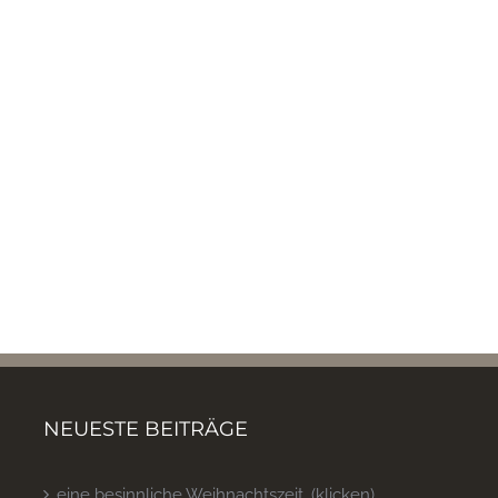
NEUESTE BEITRÄGE
eine besinnliche Weihnachtszeit…(klicken)