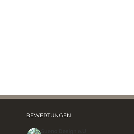
BEWERTUNGEN
Sueno Design e.U.