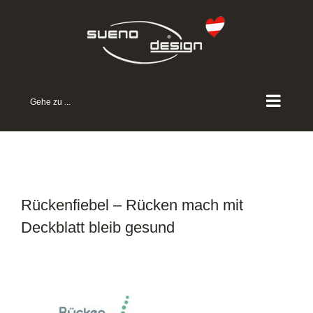
Zum
Inhalt
springen
Gehe zu ...
Rückenfiebel – Rücken mach mit
Deckblatt bleib gesund