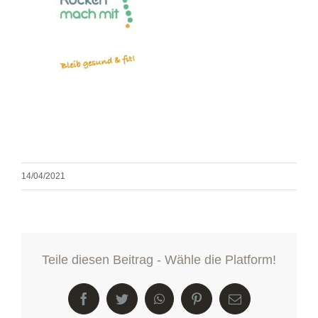
14/04/2021
Teile diesen Beitrag - Wähle die Platform!
Facebook
Twitter
WhatsApp
Pinterest
E-
Mail