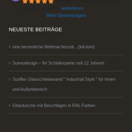
Wir haben uns eine Duschkabine 
bei Anton gekauft 
... 
weiterlesen
Mehr Bewertungen
NEUESTE BEITRÄGE
eine besinnliche Weihnachtszeit…(klicken)
Suenodesign – Ihr Schlafexperte seit 12 Jahren!
Sunflex Glasschiebewand “ Industrial Style “ für Innen
und Außenbereich
Glasdusche mit Beschlägen in RAL Farben