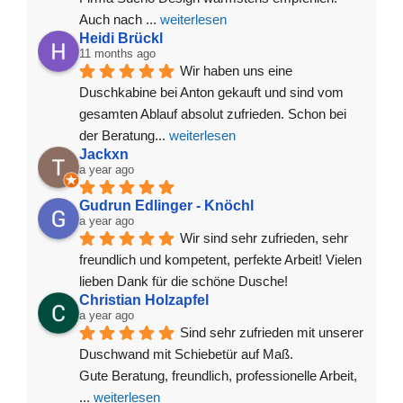
Auch nach 
... 
weiterlesen
Heidi Brückl
11 months ago
Wir haben uns eine 
Duschkabine bei Anton gekauft und sind vom 
gesamten Ablauf absolut zufrieden. Schon bei 
der Beratung
... 
weiterlesen
Jackxn
a year ago
Gudrun Edlinger - Knöchl
a year ago
Wir sind sehr zufrieden, sehr 
freundlich und kompetent, perfekte Arbeit! Vielen 
lieben Dank für die schöne Dusche!
Christian Holzapfel
a year ago
Sind sehr zufrieden mit unserer 
Duschwand mit Schiebetür auf Maß.
Gute Beratung, freundlich, professionelle Arbeit, 
... 
weiterlesen