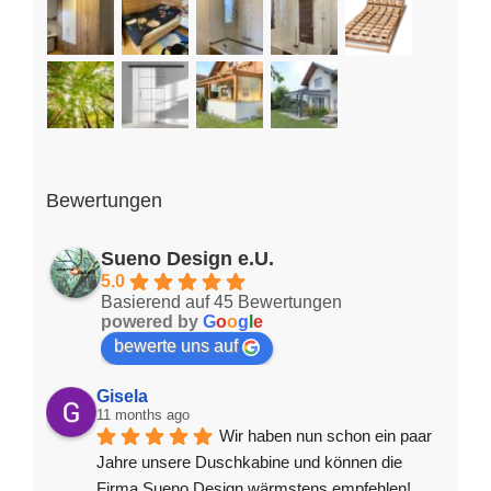
Bewertungen
Sueno Design e.U.
5.0
Basierend auf 45 Bewertungen
powered by
G
o
o
g
l
e
bewerte uns auf
Gisela
11 months ago
Wir haben nun schon ein paar 
Jahre unsere Duschkabine und können die 
Firma Sueno Design wärmstens empfehlen! 