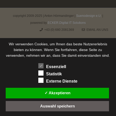
copyright 2009-2025 | Anton Hörmandinger |
Suenodesign e.U.
|
powered by
ECKER.Digital IT Solutions
+43 (0) 680 2081369
EMAIL AN UNS
Wir verwenden Cookies, um Ihnen das beste Nutzererlebnis
bieten zu können. Wenn Sie fortfahren, diese Seite zu
verwenden, nehmen wir an, dass Sie damit einverstanden sind.
Essenziell
Statistik
Externe Dienste
✓ Akzeptieren
Auswahl speichern