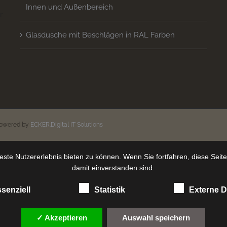
Innen und Außenbereich
 
Glasdusche mit Beschlägen in RAL Farben
n
powered by
ECKER.Digital IT Solutions
ste Nutzererlebnis bieten zu können. Wenn Sie fortfahren, diese Seit
damit einverstanden sind.
senziell
Statistik
Externe D
✓ Akzeptieren
Auswahl speichern