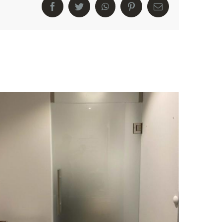
Facebook
Twitter
WhatsApp
Pinterest
E-
Mail