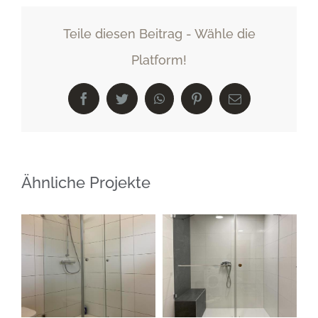
Teile diesen Beitrag - Wähle die
Platform!
Facebook
Twitter
WhatsApp
Pinterest
E-
Mail
Ähnliche Projekte