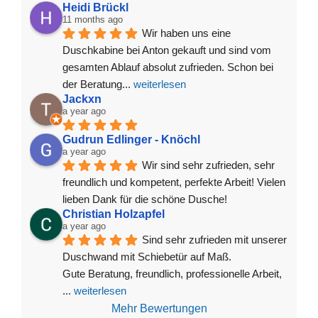
Heidi Brückl
11 months ago
Wir haben uns eine 
Duschkabine bei Anton gekauft und sind vom 
gesamten Ablauf absolut zufrieden. Schon bei 
der Beratung
... 
weiterlesen
Jackxn
a year ago
Gudrun Edlinger - Knöchl
a year ago
Wir sind sehr zufrieden, sehr 
freundlich und kompetent, perfekte Arbeit! Vielen 
lieben Dank für die schöne Dusche!
Christian Holzapfel
a year ago
Sind sehr zufrieden mit unserer 
Duschwand mit Schiebetür auf Maß.
Gute Beratung, freundlich, professionelle Arbeit, 
... 
weiterlesen
Mehr Bewertungen