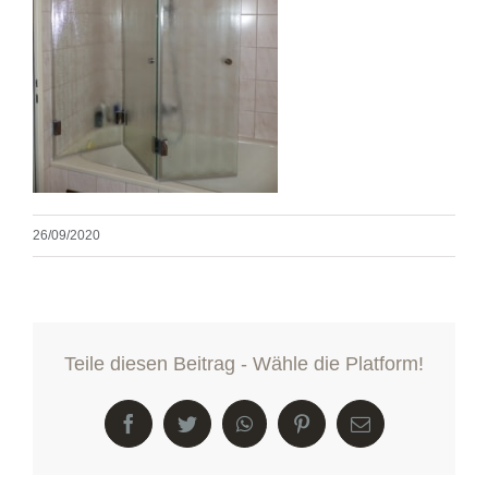
26/09/2020
Teile diesen Beitrag - Wähle die Platform!
Facebook
Twitter
WhatsApp
Pinterest
E-
Mail