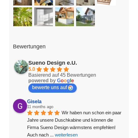
Bewertungen
Sueno Design e.U.
5.0
Basierend auf 45 Bewertungen
powered by
G
o
o
g
l
e
bewerte uns auf
Gisela
11 months ago
Wir haben nun schon ein paar 
Jahre unsere Duschkabine und können die 
Firma Sueno Design wärmstens empfehlen! 
Auch nach 
... 
weiterlesen