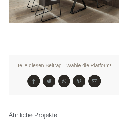
Teile diesen Beitrag - Wähle die Platform!
Facebook
Twitter
WhatsApp
Pinterest
E-
Mail
Ähnliche Projekte