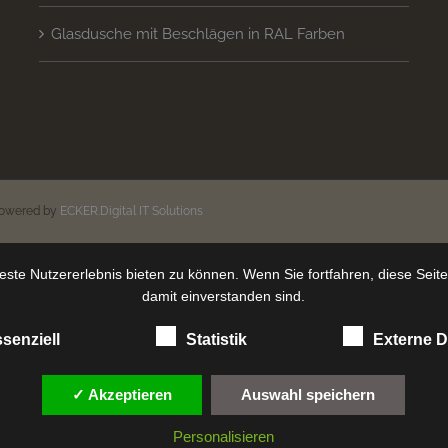
Glasdusche mit Beschlägen in RAL Farben
n
powered by
ECKER.Digital IT Solutions
ste Nutzererlebnis bieten zu können. Wenn Sie fortfahren, diese Seit
damit einverstanden sind.
senziell
Statistik
Externe D
✓ Akzeptieren
Auswahl speichern
Personalisieren