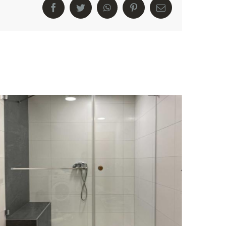
Facebook
Twitter
WhatsApp
Pinterest
E-
Mail