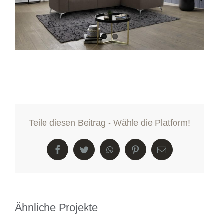
Teile diesen Beitrag - Wähle die Platform!
Facebook
Twitter
WhatsApp
Pinterest
E-
Mail
Ähnliche Projekte