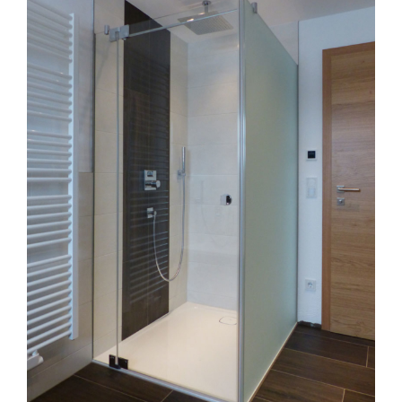
5-Eck Glasdusche/5-Eck Duschkabine