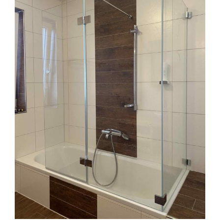
Badewannenabtrennung