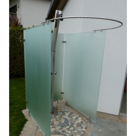
Glaswand