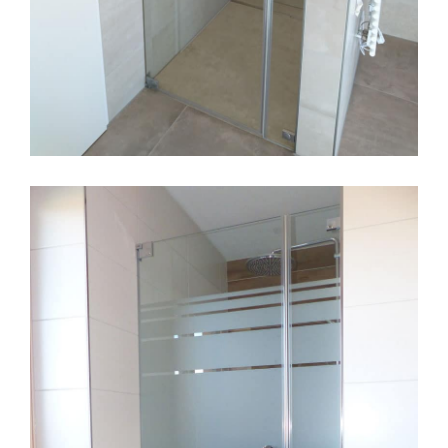
Nischen Duschtür