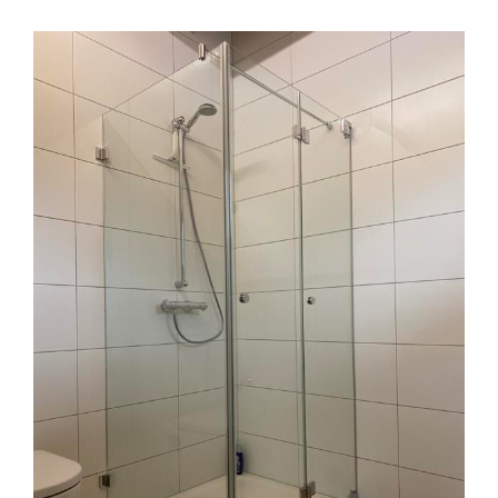
Badewanne Glaswand