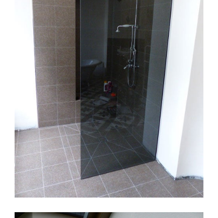
Duschglas