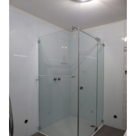
Wandverglasung Dusche