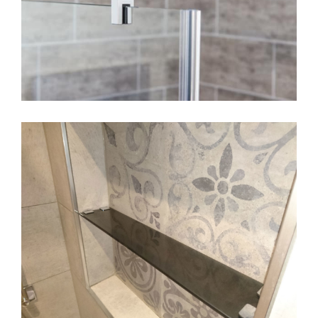
beleuchtetes Wandglas
Haltestange eckig