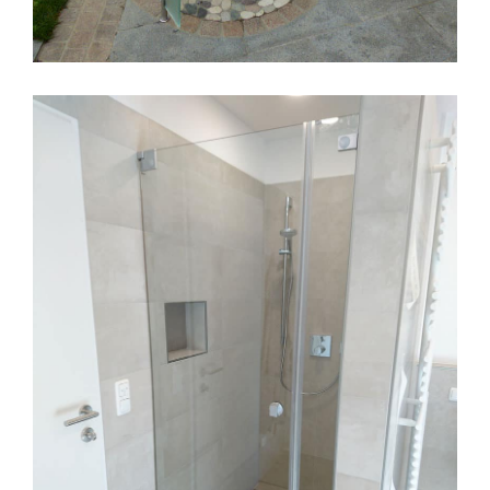
Pooldusche