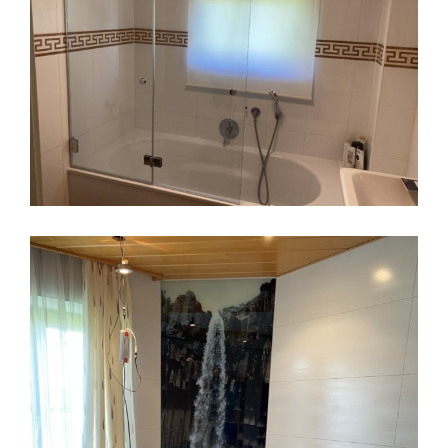
Badezimmerrollo
Glas Badewanne