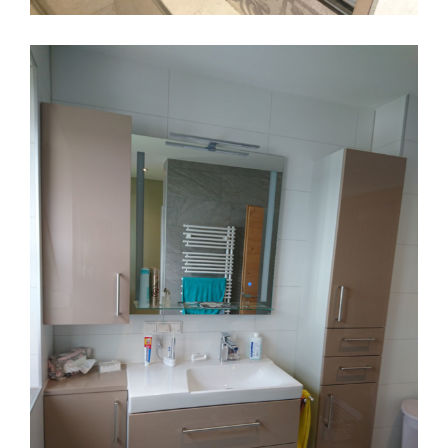
Glasfach parsol grau