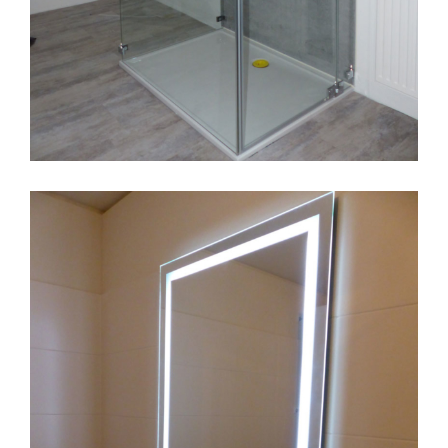
U-Glasdusche/3 seitige Glasdusche/U-