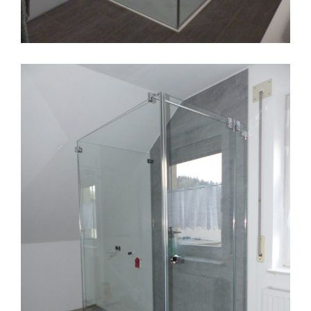
Wandverglasung Badezimmer