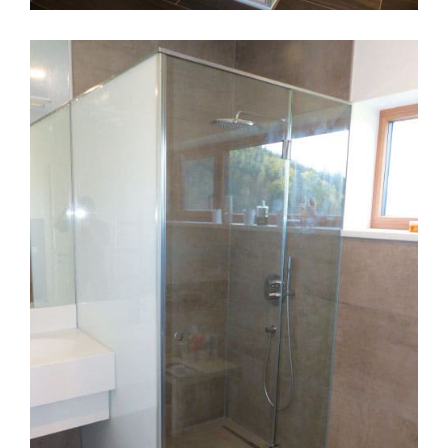
Satinato Glasdusche