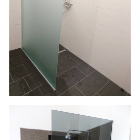
Dampfdusche