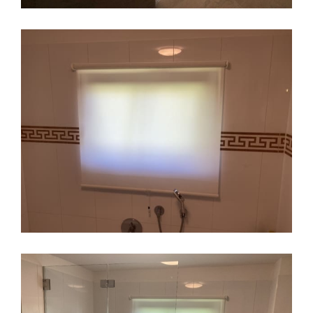
Designglasdusche