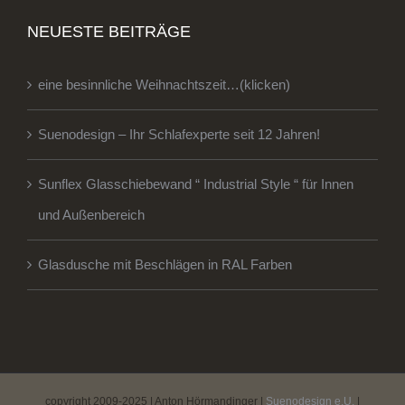
NEUESTE BEITRÄGE
eine besinnliche Weihnachtszeit…(klicken)
Suenodesign – Ihr Schlafexperte seit 12 Jahren!
Sunflex Glasschiebewand “ Industrial Style “ für Innen
und Außenbereich
Glasdusche mit Beschlägen in RAL Farben
copyright 2009-2025 | Anton Hörmandinger |
Suenodesign e.U.
|