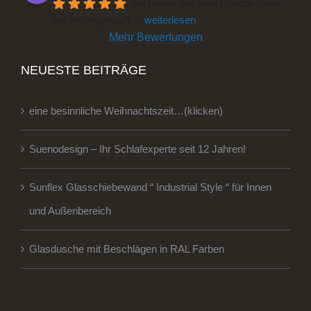
Wir haben uns eine Duschkabine 
bei Anton gekauft 
... 
weiterlesen
Mehr Bewertungen
NEUESTE BEITRÄGE
eine besinnliche Weihnachtszeit…(klicken)
Suenodesign – Ihr Schlafexperte seit 12 Jahren!
Sunflex Glasschiebewand “ Industrial Style “ für Innen
und Außenbereich
Glasdusche mit Beschlägen in RAL Farben