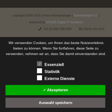
copyright 2009-2025 | Anton Hörmandinger |
Suenodesign e.U.
|
powered by
ECKER.Digital IT Solutions
+43 (0) 680 2081369
EMAIL AN UNS
Wir verwenden Cookies, um Ihnen das beste Nutzererlebnis
bieten zu können. Wenn Sie fortfahren, diese Seite zu
verwenden, nehmen wir an, dass Sie damit einverstanden sind.
Essenziell
Statistik
Externe Dienste
✓ Akzeptieren
Auswahl speichern