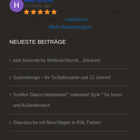
Heidi Brückl
11 months ago
Wir haben uns eine Duschkabine 
bei Anton gekauft 
... 
weiterlesen
Mehr Bewertungen
NEUESTE BEITRÄGE
eine besinnliche Weihnachtszeit…(klicken)
Suenodesign – Ihr Schlafexperte seit 12 Jahren!
Sunflex Glasschiebewand “ Industrial Style “ für Innen
und Außenbereich
Glasdusche mit Beschlägen in RAL Farben