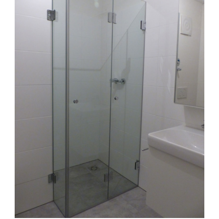
Glasdusche barrierefrei und
behindertengerecht