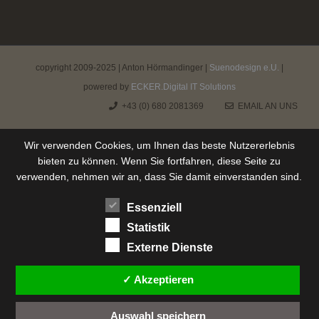
copyright 2009-2025 | Anton Hörmandinger |
Suenodesign e.U.
|
powered by
ECKER.Digital IT Solutions
+43 (0) 680 2081369
EMAIL AN UNS
Wir verwenden Cookies, um Ihnen das beste Nutzererlebnis
bieten zu können. Wenn Sie fortfahren, diese Seite zu
verwenden, nehmen wir an, dass Sie damit einverstanden sind.
Essenziell
Statistik
Externe Dienste
✓ Akzeptieren
Auswahl speichern