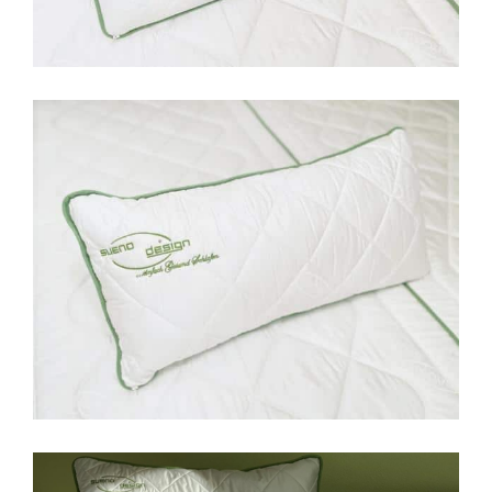
Nackenstützkissen