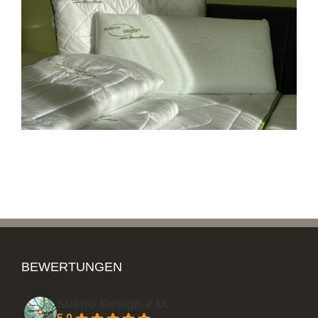
Kopfkissen
Bettwaren
BEWERTUNGEN
Sueno Design e.U.