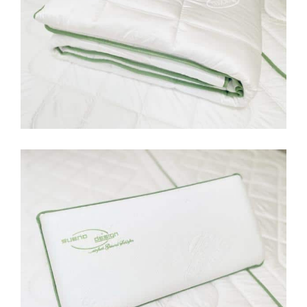
Sommerbettdecke
Ganzjahresbettdecke/Winterbettdecke