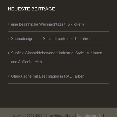
NEUESTE BEITRÄGE
eine besinnliche Weihnachtszeit…(klicken)
Suenodesign – Ihr Schlafexperte seit 12 Jahren!
Sunflex Glasschiebewand “ Industrial Style “ für Innen
und Außenbereich
Glasdusche mit Beschlägen in RAL Farben
copyright 2009-2025 | Anton Hörmandinger |
Suenodesign e.U.
|