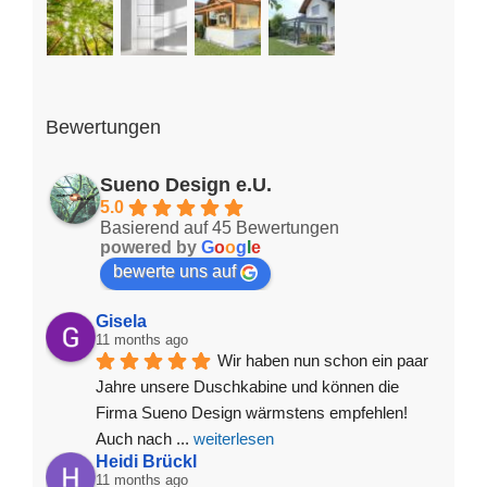
Bewertungen
Sueno Design e.U.
5.0
Basierend auf 45 Bewertungen
powered by
G
o
o
g
l
e
bewerte uns auf
Gisela
11 months ago
Wir haben nun schon ein paar 
Jahre unsere Duschkabine und können die 
Firma Sueno Design wärmstens empfehlen! 
Auch nach 
... 
weiterlesen
Heidi Brückl
11 months ago