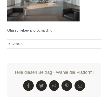
Glasschiebewand Schärding
15/12/2022
Teile diesen Beitrag - Wähle die Platform!
Facebook
Twitter
WhatsApp
Pinterest
E-
Mail