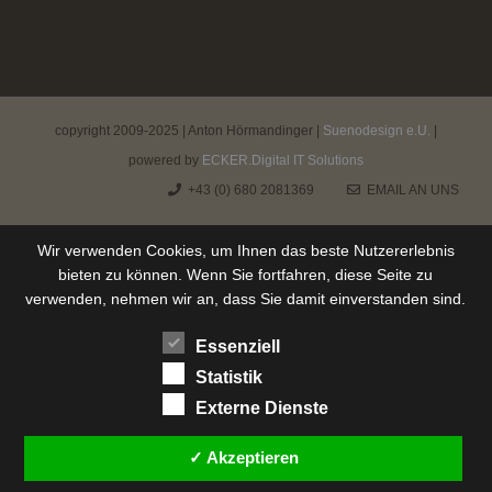
copyright 2009-2025 | Anton Hörmandinger |
Suenodesign e.U.
|
powered by
ECKER.Digital IT Solutions
+43 (0) 680 2081369
EMAIL AN UNS
Wir verwenden Cookies, um Ihnen das beste Nutzererlebnis
bieten zu können. Wenn Sie fortfahren, diese Seite zu
verwenden, nehmen wir an, dass Sie damit einverstanden sind.
Essenziell
Statistik
Externe Dienste
✓ Akzeptieren