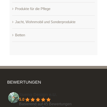
Produkte für die Pflege
Jacht, Wohnmobil und Sonderprodukte
Betten
BEWERTUNGEN
Sueno Design e.U.
5.0
Basierend auf 45 Bewertungen