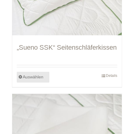
„Sueno SSK“ Seitenschläferkissen
Details
Auswählen