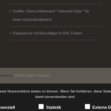
Sunflex Glasschiebewand “ Industrial Style “ für
Innen und Außenbereich
Glasdusche mit Beschlägen in RAL Farben
owered by
ECKER.Digital IT Solutions
ste Nutzererlebnis bieten zu können. Wenn Sie fortfahren, diese Seit
damit einverstanden sind.
senziell
Statistik
Externe D