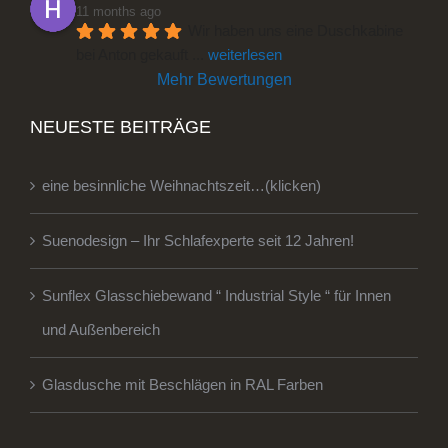
11 months ago
Wir haben uns eine Duschkabine 
bei Anton gekauft 
... 
weiterlesen
Mehr Bewertungen
NEUESTE BEITRÄGE
eine besinnliche Weihnachtszeit…(klicken)
Suenodesign – Ihr Schlafexperte seit 12 Jahren!
Sunflex Glasschiebewand “ Industrial Style “ für Innen
und Außenbereich
Glasdusche mit Beschlägen in RAL Farben