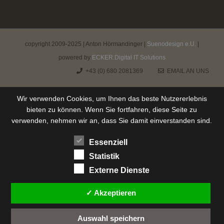
copyright 2009-2025 | Anton Hörmandinger |
Suenodesign e.U.
|
powered by
ECKER.Digital IT Solutions
+43 (0) 680 2081369
EMAIL AN UNS
Wir verwenden Cookies, um Ihnen das beste Nutzererlebnis
bieten zu können. Wenn Sie fortfahren, diese Seite zu
verwenden, nehmen wir an, dass Sie damit einverstanden sind.
Essenziell
Statistik
Externe Dienste
✓ Akzeptieren
Auswahl speichern