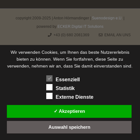
copyright 2009-2025 | Anton Hörmandinger |
Suenodesign e.U.
|
powered by
ECKER.Digital IT Solutions
+43 (0) 680 2081369
EMAIL AN UNS
Wir verwenden Cookies, um Ihnen das beste Nutzererlebnis
bieten zu können. Wenn Sie fortfahren, diese Seite zu
verwenden, nehmen wir an, dass Sie damit einverstanden sind.
Essenziell
Statistik
Externe Dienste
✓ Akzeptieren
Auswahl speichern