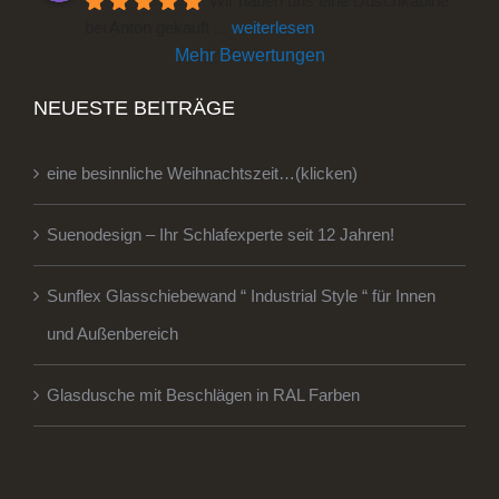
Wir haben uns eine Duschkabine 
bei Anton gekauft 
... 
weiterlesen
Mehr Bewertungen
NEUESTE BEITRÄGE
eine besinnliche Weihnachtszeit…(klicken)
Suenodesign – Ihr Schlafexperte seit 12 Jahren!
Sunflex Glasschiebewand “ Industrial Style “ für Innen
und Außenbereich
Glasdusche mit Beschlägen in RAL Farben