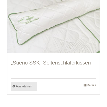
„Sueno SSK“ Seitenschläferkissen
Details
Auswählen