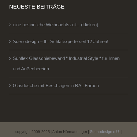
NEUESTE BEITRÄGE
eine besinnliche Weihnachtszeit…(klicken)
Suenodesign – Ihr Schlafexperte seit 12 Jahren!
Sunflex Glasschiebewand “ Industrial Style “ für Innen
und Außenbereich
Glasdusche mit Beschlägen in RAL Farben
copyright 2009-2025 | Anton Hörmandinger |
Suenodesign e.U.
|