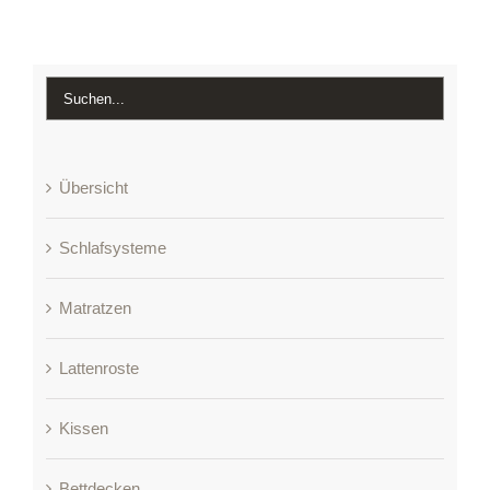
Übersicht
Schlafsysteme
Matratzen
Lattenroste
Kissen
Bettdecken