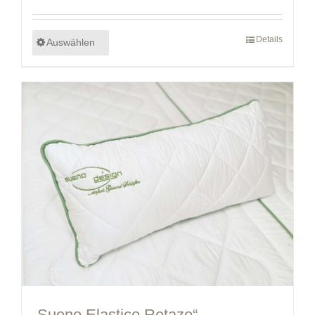
Details
Auswählen
„Sueno Elastico Retazo“