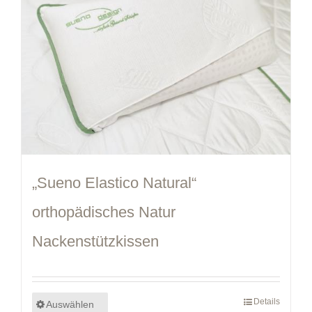
„Sueno Elastico Natural“
orthopädisches Natur
Nackenstützkissen
Details
Auswählen