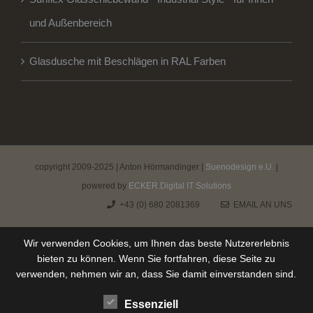
und Außenbereich
Glasdusche mit Beschlägen in RAL Farben
copyright 2009-2025 | Anton Hörmandinger |
Suenodesign e.U.
|
powered by
ECKER.Digital IT Solutions
+43 (0) 680 2081369
EMAIL AN UNS
Wir verwenden Cookies, um Ihnen das beste Nutzererlebnis
bieten zu können. Wenn Sie fortfahren, diese Seite zu
verwenden, nehmen wir an, dass Sie damit einverstanden sind.
Essenziell