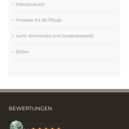
Naturprodukte
Produkte für die Pflege
Jacht, Wohnmobil und Sonderprodukte
Betten
BEWERTUNGEN
Sueno Design e.U.