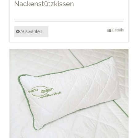
Nackenstützkissen
Details
Auswählen