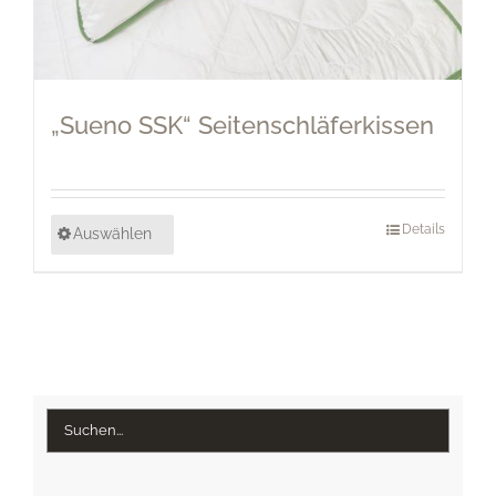
„Sueno SSK“ Seitenschläferkissen
Details
Auswählen