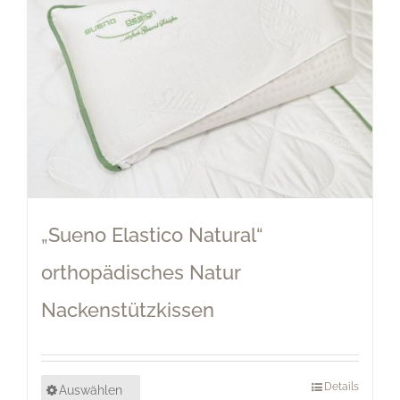
„Sueno Elastico Natural“
orthopädisches Natur
Nackenstützkissen
Details
Auswählen