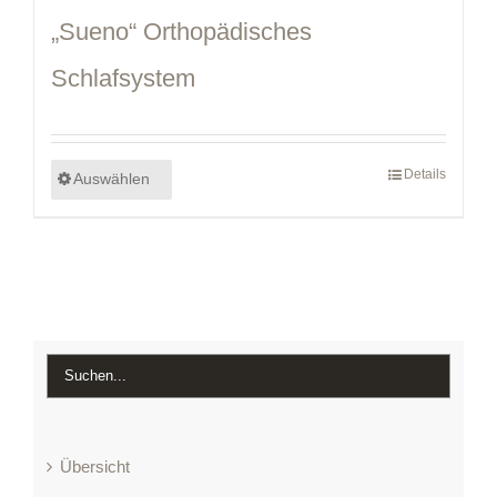
„Sueno“ Orthopädisches
Schlafsystem
Details
Auswählen
Übersicht