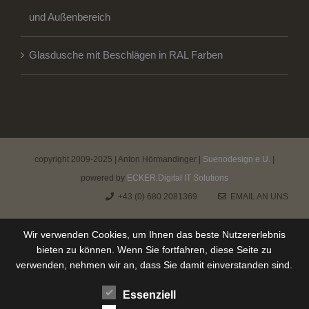
und Außenbereich
Glasdusche mit Beschlägen in RAL Farben
copyright 2009-2025 | Anton Hörmandinger |
Suenodesign e.U.
|
powered by
ECKER.Digital IT Solutions
+43 (0) 680 2081369
EMAIL AN UNS
Wir verwenden Cookies, um Ihnen das beste Nutzererlebnis
bieten zu können. Wenn Sie fortfahren, diese Seite zu
verwenden, nehmen wir an, dass Sie damit einverstanden sind.
Essenziell