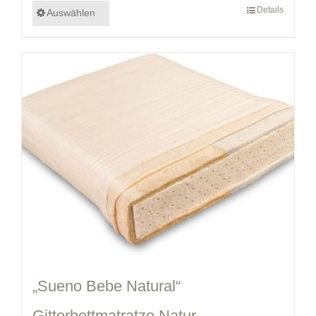
Details
Auswählen
„Sueno Bebe Natural“
Gitterbettmatratze Natur