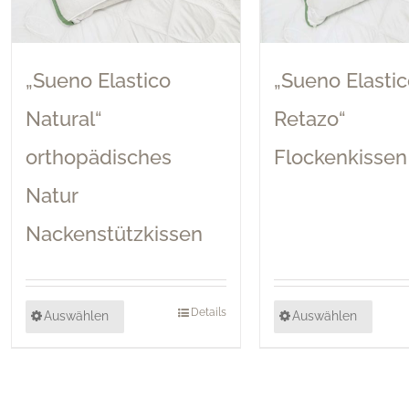
„Sueno Elastico
„Sueno Elasti
Natural“
Retazo“
orthopädisches
Flockenkissen
Natur
Nackenstützkissen
Details
Auswählen
Auswählen