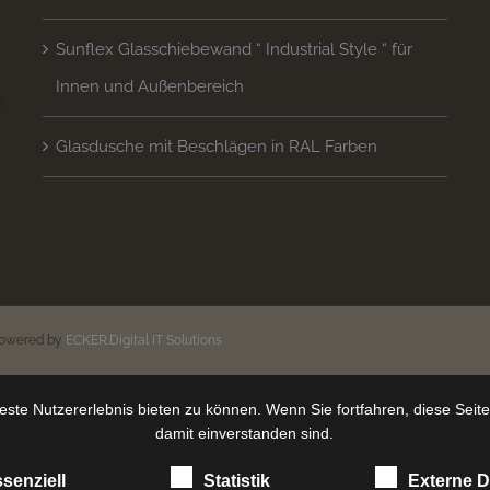
Sunflex Glasschiebewand “ Industrial Style “ für
Innen und Außenbereich
 
Glasdusche mit Beschlägen in RAL Farben
n
powered by
ECKER.Digital IT Solutions
ste Nutzererlebnis bieten zu können. Wenn Sie fortfahren, diese Seit
damit einverstanden sind.
senziell
Statistik
Externe D