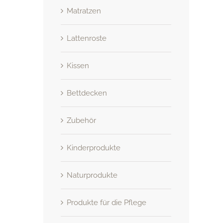
Matratzen
Lattenroste
Kissen
Bettdecken
Zubehör
Kinderprodukte
Naturprodukte
Produkte für die Pflege