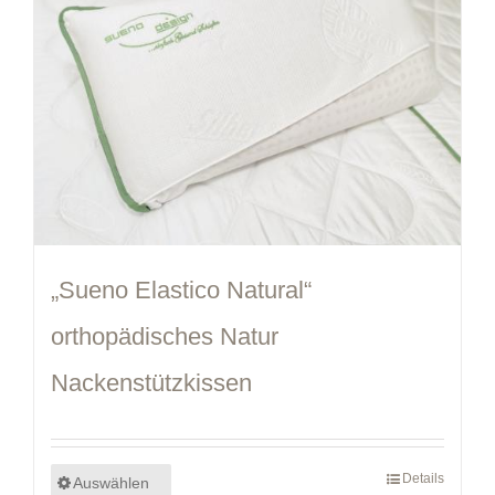
„Sueno Elastico Natural“
orthopädisches Natur
Nackenstützkissen
Details
Auswählen