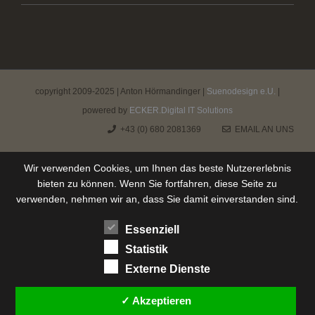
copyright 2009-2025 | Anton Hörmandinger |
Suenodesign e.U.
|
powered by
ECKER.Digital IT Solutions
+43 (0) 680 2081369
EMAIL AN UNS
Wir verwenden Cookies, um Ihnen das beste Nutzererlebnis
bieten zu können. Wenn Sie fortfahren, diese Seite zu
verwenden, nehmen wir an, dass Sie damit einverstanden sind.
Essenziell
Statistik
Externe Dienste
✓ Akzeptieren