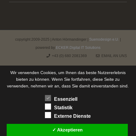
copyright 2009-2025 | Anton Hörmandinger |
Suenodesign e.U.
|
powered by
ECKER.Digital IT Solutions
+43 (0) 680 2081369
EMAIL AN UNS
Wir verwenden Cookies, um Ihnen das beste Nutzererlebnis
bieten zu können. Wenn Sie fortfahren, diese Seite zu
verwenden, nehmen wir an, dass Sie damit einverstanden sind.
Essenziell
Statistik
Externe Dienste
✓ Akzeptieren