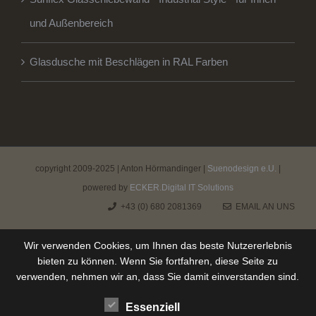
und Außenbereich
Glasdusche mit Beschlägen in RAL Farben
copyright 2009-2025 | Anton Hörmandinger |
Suenodesign e.U.
|
powered by
ECKER.Digital IT Solutions
+43 (0) 680 2081369
EMAIL AN UNS
Wir verwenden Cookies, um Ihnen das beste Nutzererlebnis
bieten zu können. Wenn Sie fortfahren, diese Seite zu
verwenden, nehmen wir an, dass Sie damit einverstanden sind.
Essenziell