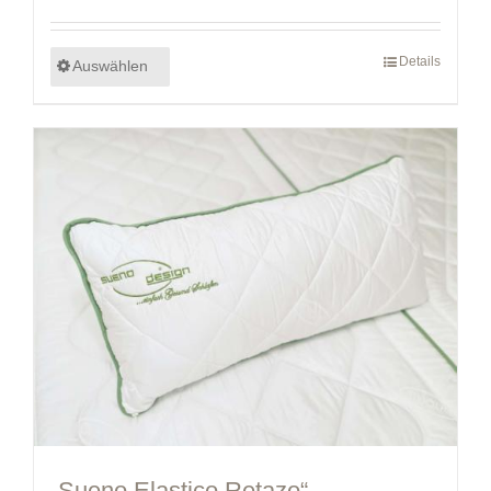
Details
Auswählen
„Sueno Elastico Retazo“