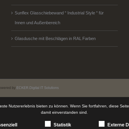
Sunflex Glasschiebewand “ Industrial Style “ für
Innen und Außenbereich
Glasdusche mit Beschlägen in RAL Farben
owered by
ECKER.Digital IT Solutions
ste Nutzererlebnis bieten zu können. Wenn Sie fortfahren, diese Seit
damit einverstanden sind.
senziell
Statistik
Externe D