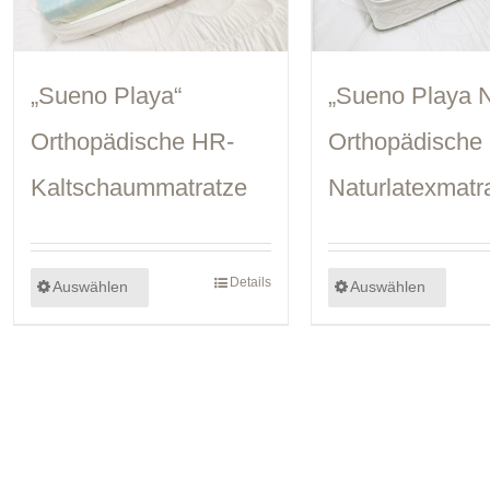
„Sueno Playa“
„Sueno Playa N
Orthopädische HR-
Orthopädische
Kaltschaummatratze
Naturlatexmatr
Details
Auswählen
Auswählen