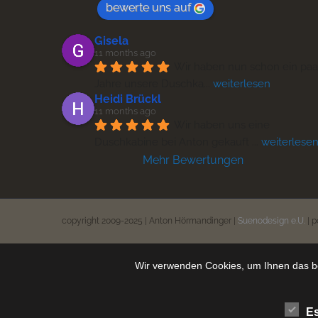
bewerte uns auf
Gisela
11 months ago
Wir haben nun schon ein paar
Jahre unsere Duschka
... 
weiterlesen
Heidi Brückl
11 months ago
Wir haben uns eine 
Duschkabine bei Anton gekauft 
... 
weiterlese
Mehr Bewertungen
copyright 2009-2025 | Anton Hörmandinger |
Suenodesign e.U.
| 
Wir verwenden Cookies, um Ihnen das be
Es