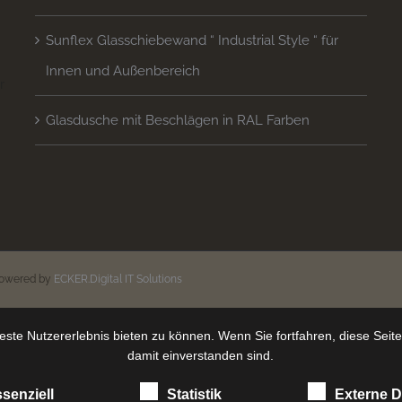
Sunflex Glasschiebewand “ Industrial Style “ für
Innen und Außenbereich
 
Glasdusche mit Beschlägen in RAL Farben
n
powered by
ECKER.Digital IT Solutions
ste Nutzererlebnis bieten zu können. Wenn Sie fortfahren, diese Seit
damit einverstanden sind.
senziell
Statistik
Externe D