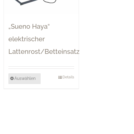
„Sueno Haya“
elektrischer
Lattenrost/Betteinsatz
Details
Auswählen