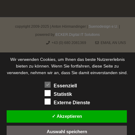
copyright 2009-2025 | Anton Hörmandinger |
Suenodesign e.U.
|
powered by
ECKER.Digital IT Solutions
+43 (0) 680 2081369
EMAIL AN UNS
Wir verwenden Cookies, um Ihnen das beste Nutzererlebnis
bieten zu können. Wenn Sie fortfahren, diese Seite zu
verwenden, nehmen wir an, dass Sie damit einverstanden sind.
Essenziell
Statistik
Externe Dienste
✓ Akzeptieren
Auswahl speichern