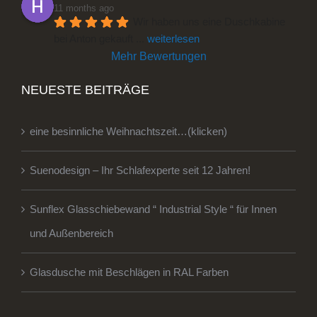
11 months ago
Wir haben uns eine Duschkabine 
bei Anton gekauft 
... 
weiterlesen
Mehr Bewertungen
NEUESTE BEITRÄGE
eine besinnliche Weihnachtszeit…(klicken)
Suenodesign – Ihr Schlafexperte seit 12 Jahren!
Sunflex Glasschiebewand “ Industrial Style “ für Innen
und Außenbereich
Glasdusche mit Beschlägen in RAL Farben