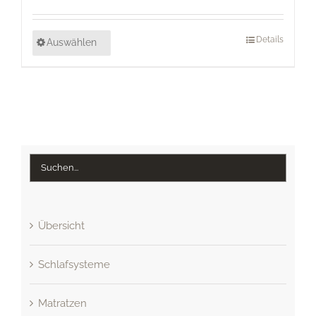
Details
Auswählen
Übersicht
Schlafsysteme
Matratzen