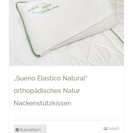
„Sueno Elastico Natural“
orthopädisches Natur
Nackenstützkissen
Details
Auswählen