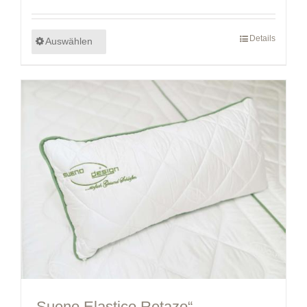
Details
Auswählen
„Sueno Elastico Retazo“