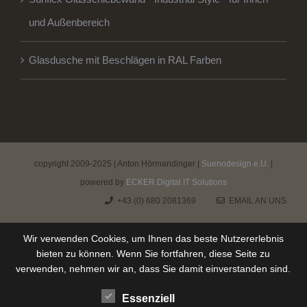
und Außenbereich
Glasdusche mit Beschlägen in RAL Farben
copyright 2009-2025 | Anton Hörmandinger |
Suenodesign e.U.
|
powered by
ECKER.Digital IT Solutions
+43 (0) 680 2081369
EMAIL AN UNS
Wir verwenden Cookies, um Ihnen das beste Nutzererlebnis
bieten zu können. Wenn Sie fortfahren, diese Seite zu
verwenden, nehmen wir an, dass Sie damit einverstanden sind.
Essenziell