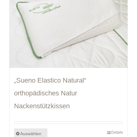
„Sueno Elastico Natural“
orthopädisches Natur
Nackenstützkissen
Details
Auswählen