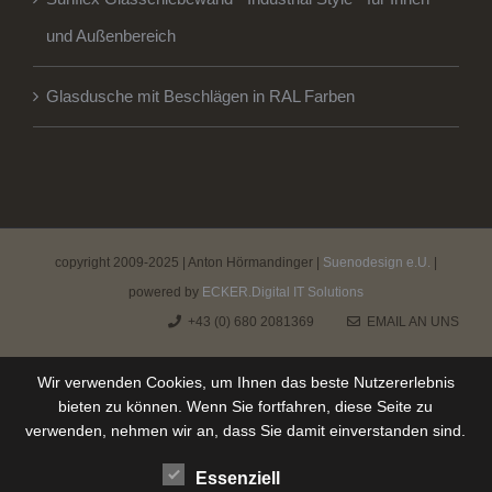
und Außenbereich
Glasdusche mit Beschlägen in RAL Farben
copyright 2009-2025 | Anton Hörmandinger |
Suenodesign e.U.
|
powered by
ECKER.Digital IT Solutions
+43 (0) 680 2081369
EMAIL AN UNS
Wir verwenden Cookies, um Ihnen das beste Nutzererlebnis
bieten zu können. Wenn Sie fortfahren, diese Seite zu
verwenden, nehmen wir an, dass Sie damit einverstanden sind.
Essenziell