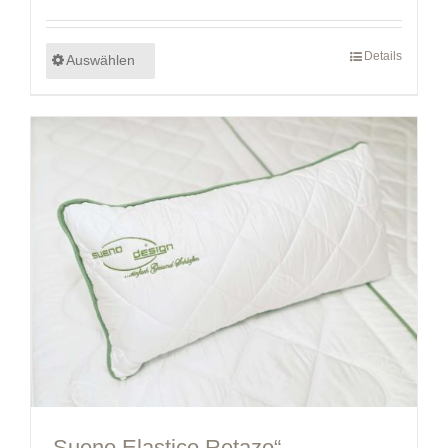
Details
Auswählen
„Sueno Elastico Retazo“