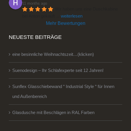
11 months ago
Wir haben uns eine Duschkabine 
bei Anton gekauft 
... 
weiterlesen
Mehr Bewertungen
NEUESTE BEITRÄGE
eine besinnliche Weihnachtszeit…(klicken)
Suenodesign – Ihr Schlafexperte seit 12 Jahren!
Sunflex Glasschiebewand “ Industrial Style “ für Innen
und Außenbereich
Glasdusche mit Beschlägen in RAL Farben