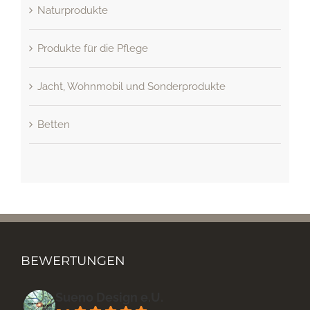
Naturprodukte
Produkte für die Pflege
Jacht, Wohnmobil und Sonderprodukte
Betten
BEWERTUNGEN
Sueno Design e.U.