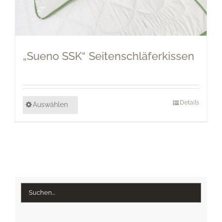
„Sueno SSK“ Seitenschläferkissen
Details
Auswählen