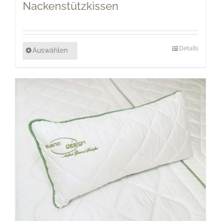
Nackenstützkissen
Details
Auswählen