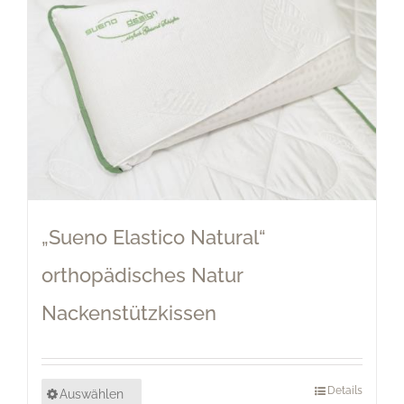
„Sueno Elastico Natural“
orthopädisches Natur
Nackenstützkissen
Details
Auswählen