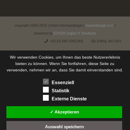
copyright 2009-2025 | Anton Hörmandinger |
Suenodesign e.U.
|
powered by
ECKER.Digital IT Solutions
+43 (0) 680 2081369
EMAIL AN UNS
Wir verwenden Cookies, um Ihnen das beste Nutzererlebnis
bieten zu können. Wenn Sie fortfahren, diese Seite zu
verwenden, nehmen wir an, dass Sie damit einverstanden sind.
Essenziell
Statistik
Externe Dienste
✓ Akzeptieren
Auswahl speichern