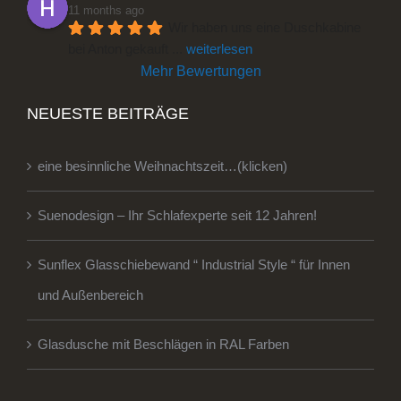
11 months ago
Wir haben uns eine Duschkabine 
bei Anton gekauft 
... 
weiterlesen
Mehr Bewertungen
NEUESTE BEITRÄGE
eine besinnliche Weihnachtszeit…(klicken)
Suenodesign – Ihr Schlafexperte seit 12 Jahren!
Sunflex Glasschiebewand “ Industrial Style “ für Innen
und Außenbereich
Glasdusche mit Beschlägen in RAL Farben