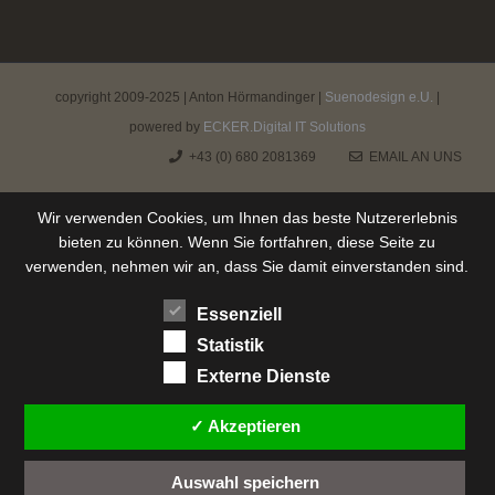
copyright 2009-2025 | Anton Hörmandinger |
Suenodesign e.U.
|
powered by
ECKER.Digital IT Solutions
+43 (0) 680 2081369
EMAIL AN UNS
Wir verwenden Cookies, um Ihnen das beste Nutzererlebnis
bieten zu können. Wenn Sie fortfahren, diese Seite zu
verwenden, nehmen wir an, dass Sie damit einverstanden sind.
Essenziell
Statistik
Externe Dienste
✓ Akzeptieren
Auswahl speichern