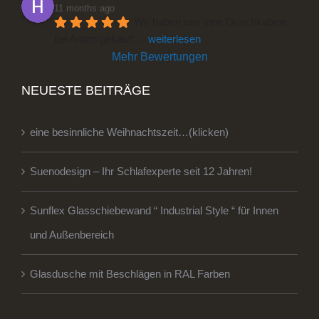
11 months ago
Wir haben uns eine Duschkabine 
bei Anton gekauft 
... 
weiterlesen
Mehr Bewertungen
NEUESTE BEITRÄGE
eine besinnliche Weihnachtszeit…(klicken)
Suenodesign – Ihr Schlafexperte seit 12 Jahren!
Sunflex Glasschiebewand “ Industrial Style “ für Innen
und Außenbereich
Glasdusche mit Beschlägen in RAL Farben