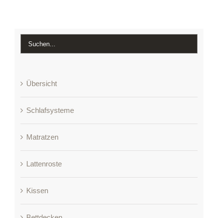
Übersicht
Schlafsysteme
Matratzen
Lattenroste
Kissen
Bettdecken