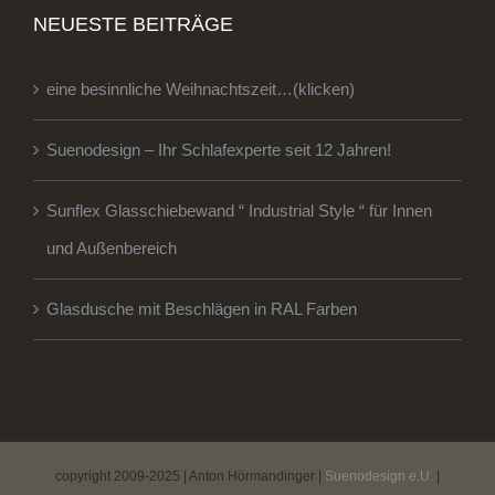
NEUESTE BEITRÄGE
eine besinnliche Weihnachtszeit…(klicken)
Suenodesign – Ihr Schlafexperte seit 12 Jahren!
Sunflex Glasschiebewand “ Industrial Style “ für Innen
und Außenbereich
Glasdusche mit Beschlägen in RAL Farben
copyright 2009-2025 | Anton Hörmandinger |
Suenodesign e.U.
|