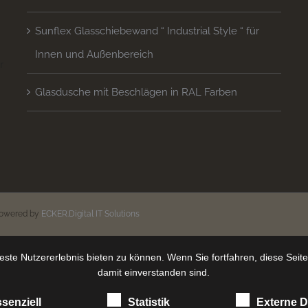
Sunflex Glasschiebewand “ Industrial Style “ für
Innen und Außenbereich
 
Glasdusche mit Beschlägen in RAL Farben
n
powered by
ECKER.Digital IT Solutions
ste Nutzererlebnis bieten zu können. Wenn Sie fortfahren, diese Seit
damit einverstanden sind.
senziell
Statistik
Externe D