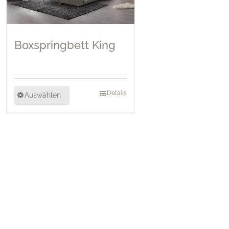
Boxspringbett King
Details
Auswählen