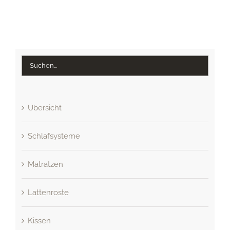
Übersicht
Schlafsysteme
Matratzen
Lattenroste
Kissen