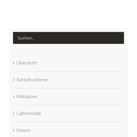
Übersicht
Schlafsysteme
Matratzen
Lattenroste
Kissen