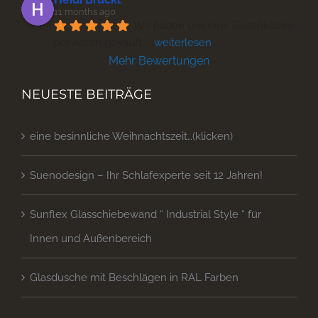
11 months ago
Wir haben uns eine Duschkabine 
bei Anton gekauft 
... 
weiterlesen
Mehr Bewertungen
NEUESTE BEITRÄGE
eine besinnliche Weihnachtszeit…(klicken)
Suenodesign – Ihr Schlafexperte seit 12 Jahren!
Sunflex Glasschiebewand “ Industrial Style “ für
Innen und Außenbereich
Glasdusche mit Beschlägen in RAL Farben