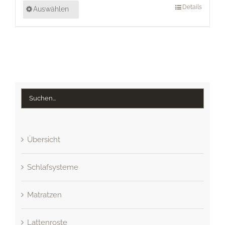
Details
Auswählen
Übersicht
Schlafsysteme
Matratzen
Lattenroste