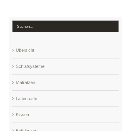
Übersicht
Schlafsysteme
Matratzen
Lattenroste
Kissen
Bettdecken