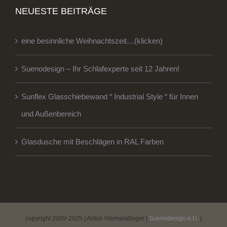
NEUESTE BEITRÄGE
eine besinnliche Weihnachtszeit…(klicken)
Suenodesign – Ihr Schlafexperte seit 12 Jahren!
Sunflex Glasschiebewand “ Industrial Style “ für Innen
und Außenbereich
Glasdusche mit Beschlägen in RAL Farben
copyright 2009-2025 | Anton Hörmandinger |
Suenodesign e.U.
|