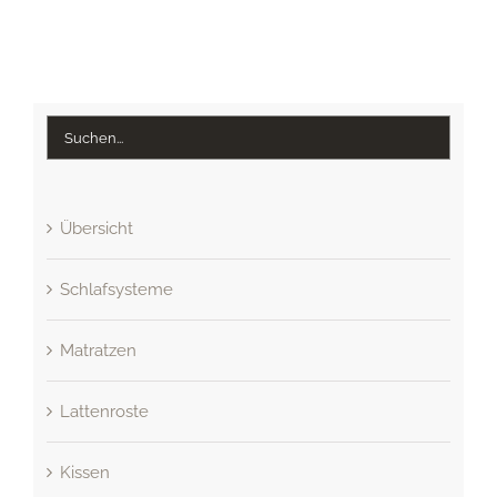
Übersicht
Schlafsysteme
Matratzen
Lattenroste
Kissen