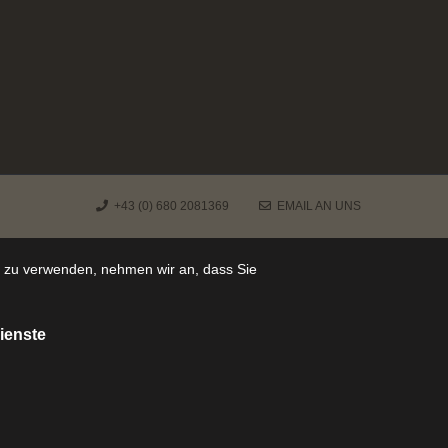
+43 (0) 680 2081369
EMAIL AN UNS
e zu verwenden, nehmen wir an, dass Sie
ienste