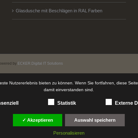
Glasdusche mit Beschlägen in RAL Farben
owered by
ECKER.Digital IT Solutions
ste Nutzererlebnis bieten zu können. Wenn Sie fortfahren, diese Seit
damit einverstanden sind.
senziell
Statistik
Externe D
✓ Akzeptieren
Auswahl speichern
Personalisieren