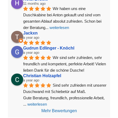
11 months ago
Wir haben uns eine 
Duschkabine bei Anton gekauft und sind vom 
gesamten Ablauf absolut zufrieden. Schon bei 
der Beratung
... 
weiterlesen
Jackxn
a year ago
Gudrun Edlinger - Knöchl
a year ago
Wir sind sehr zufrieden, sehr 
freundlich und kompetent, perfekte Arbeit! Vielen 
lieben Dank für die schöne Dusche!
Christian Holzapfel
a year ago
Sind sehr zufrieden mit unserer 
Duschwand mit Schiebetür auf Maß.
Gute Beratung, freundlich, professionelle Arbeit, 
... 
weiterlesen
Mehr Bewertungen