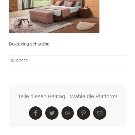
Boxspring schärding
19/10/2020
Teile diesen Beitrag - Wähle die Platform!
Facebook
Twitter
WhatsApp
Pinterest
E-
Mail