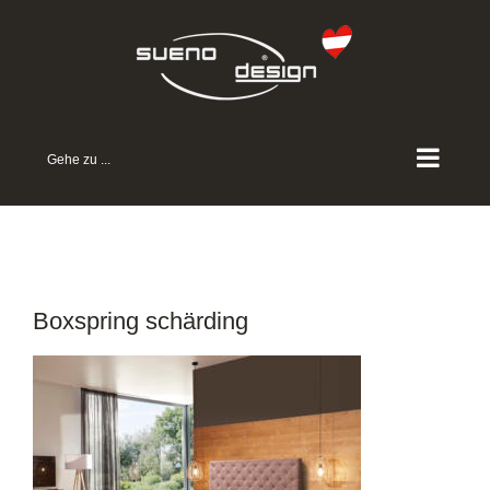
Zum
Inhalt
springen
Gehe zu ...
Boxspring schärding