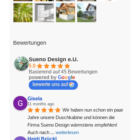
Bewertungen
Sueno Design e.U.
5.0
Basierend auf 45 Bewertungen
powered by
G
o
o
g
l
e
bewerte uns auf
Gisela
11 months ago
Wir haben nun schon ein paar 
Jahre unsere Duschkabine und können die 
Firma Sueno Design wärmstens empfehlen! 
Auch nach 
... 
weiterlesen
Heidi Brückl