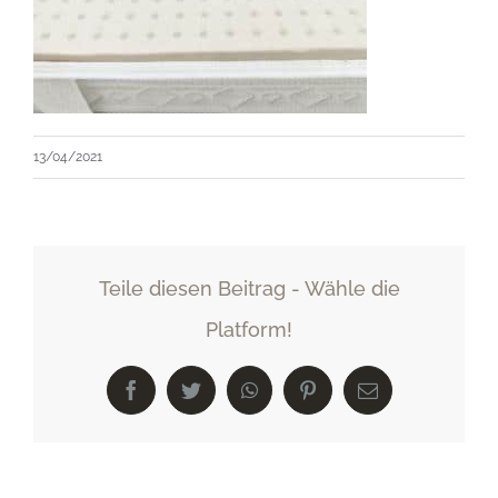
13/04/2021
Teile diesen Beitrag - Wähle die
Platform!
Facebook
Twitter
WhatsApp
Pinterest
E-
Mail