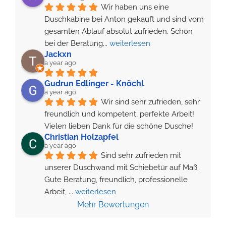
Wir haben uns eine 
Duschkabine bei Anton gekauft und sind vom 
gesamten Ablauf absolut zufrieden. Schon 
bei der Beratung
... 
weiterlesen
Jackxn
a year ago
Gudrun Edlinger - Knöchl
a year ago
Wir sind sehr zufrieden, sehr 
freundlich und kompetent, perfekte Arbeit! 
Vielen lieben Dank für die schöne Dusche!
Christian Holzapfel
a year ago
Sind sehr zufrieden mit 
unserer Duschwand mit Schiebetür auf Maß.
Gute Beratung, freundlich, professionelle 
Arbeit, 
... 
weiterlesen
Mehr Bewertungen