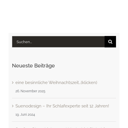
Suche
nach:
Neueste Beiträge
eine besinnliche Weihnachtszeit…(klicken)
26. November 2025
Suenodesign – Ihr Schlafexperte seit 12 Jahren!
19. Juni 2024